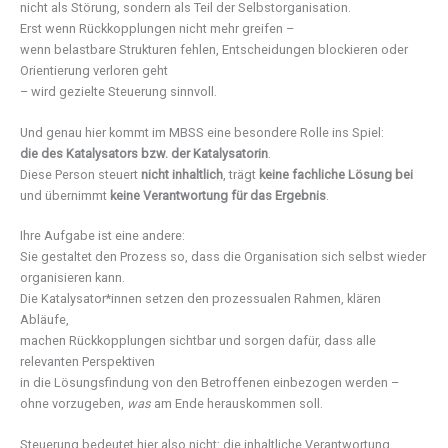
nicht als Störung, sondern als Teil der Selbstorganisation.
Erst wenn Rückkopplungen nicht mehr greifen –
wenn belastbare Strukturen fehlen, Entscheidungen blockieren oder
Orientierung verloren geht
– wird gezielte Steuerung sinnvoll.
Und genau hier kommt im MBSS eine besondere Rolle ins Spiel:
die des Katalysators bzw. der Katalysatorin
.
Diese Person steuert
nicht inhaltlich
, trägt
keine fachliche Lösung bei
und übernimmt
keine Verantwortung für das Ergebnis
.
Ihre Aufgabe ist eine andere:
Sie gestaltet den Prozess so, dass die Organisation sich selbst wieder
organisieren kann.
Die Katalysator*innen setzen den prozessualen Rahmen, klären
Abläufe,
machen Rückkopplungen sichtbar und sorgen dafür, dass alle
relevanten Perspektiven
in die Lösungsfindung von den Betroffenen einbezogen werden –
ohne vorzugeben,
was
am Ende herauskommen soll.
Steuerung bedeutet hier also nicht: die inhaltliche Verantwortung