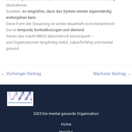
übernehmen.
Sondern:
so eingreifen, dass das System wieder eigenständig
weitergehen kann.
Diese Form der Steuerung ist weder dauerhaft noch hierarchisch.
Sie ist
temporär, kontextbezogen und dienend
.
Genau das macht MBSS kybernetisch konsequent –
und Organisationen langfristig stabil, zukunftsfähig und mental
gesund.
←
Vorheriger Beitrag
Nächster Beitrag
→
2025 Die mental gesunde Organisation
Home
Impulse