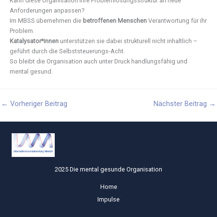
Kann diese Organisation ihre Problemlösungsstruktur an neue
Anforderungen anpassen?
Im MBSS übernehmen die
betroffenen Menschen
Verantwortung für ihr
Problem.
Katalysator*innen
unterstützen sie dabei strukturell nicht inhaltlich –
geführt durch die Selbststeuerungs-Acht.
So bleibt die Organisation auch unter Druck handlungsfähig und
mental gesund.
←
Vorheriger Beitrag
Nächster Beitrag
→
2025 Die mental gesunde Organisation
Home
Impulse